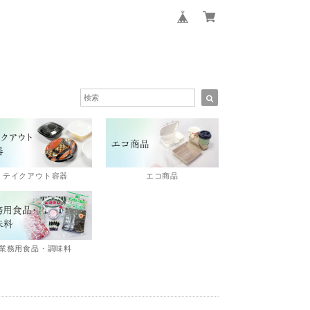
エコ商品
テイクアウト容器
業務用食品・調味料