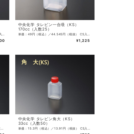
中央化学 タレビン一合壜（KS）
170cc（入数25）
単価：80円（税込）／72.727円（税抜） CS入数：240 袋入数：20 サイズ：70×50×129mm 容量：360ml 色：透明 ・たれ、調味料入れとして欠かせないタレビンです。
単価：49円（税込）／44.545円（税抜） CS入数：500 袋入数：25 サイズ：53×44×100mm 容量：170ml 色：透明 ・たれ、調味料入れとして欠かせないタレビンです。
600
¥1,225
中央化学 タレビン角大（KS）
33cc（入数50）
単価：19.8円（税込）／18円（税抜） CS入数：1200 袋入数：50 サイズ：41×26×71mm 容量：48ml 色：透明 ・たれ、調味料入れとして欠かせないタレビンです。
単価：15.3円（税込）／13.91円（税抜） CS入数：1800 袋入数：50 サイズ：36×25×60mm 容量：33ml 色：透明 ・たれ、調味料入れとして欠かせないタレビンです。