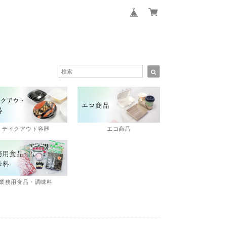
エコ商品
テイクアウト容器
業務用食品・調味料