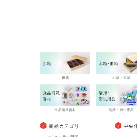
折箱
木箱・重箱
食品消耗資材
清掃・衛生用品
商品カテゴリ
中央
コミュニティ限定