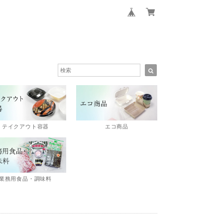
エコ商品
テイクアウト容器
業務用食品・調味料