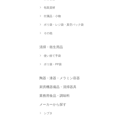
包装資材
付属品・小物
ポリ袋・レジ袋・真空パック袋
その他
清掃・衛生用品
使い捨て手袋
ポリ袋・PP袋
陶器・漆器・メラミン容器
厨房機器備品・清掃器具
業務用食品・調味料
メーカーから探す
シブタ