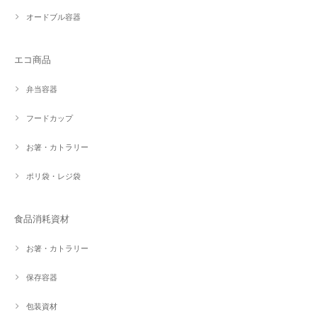
オードブル容器
エコ商品
弁当容器
フードカップ
お箸・カトラリー
ポリ袋・レジ袋
食品消耗資材
お箸・カトラリー
保存容器
包装資材