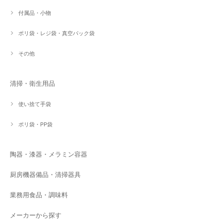
付属品・小物
ポリ袋・レジ袋・真空パック袋
その他
清掃・衛生用品
使い捨て手袋
ポリ袋・PP袋
陶器・漆器・メラミン容器
厨房機器備品・清掃器具
業務用食品・調味料
メーカーから探す