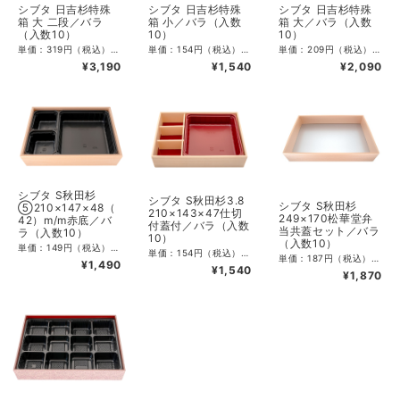
シブタ 日吉杉特殊
シブタ 日吉杉特殊
シブタ 日吉杉特殊
箱 大 二段／バラ
箱 小／バラ（入数
箱 大／バラ（入数
（入数10）
10）
10）
単価：319円（税込）／290円（税抜） CS入数：100 最小単位：10 サイズ：外寸196×125×高41mm×2段 素材：PSP（本体側）、紙（本体底）、PSP（蓋）
単価：154円（税込）／140円（税抜） CS入数：200 最小単位：10 サイズ：外寸175×110×高45mm 素材：PSP（本体側）、紙（本体底）、PSP（蓋）
単価：209円（税込）／190円（税抜） CS入数：200 最小単位：10 サイズ：外寸196×125×高41mm 素材：PSP（本体側）、紙（本体底）、PSP（蓋）
¥3,190
¥1,540
¥2,090
シブタ S秋田杉
シブタ S秋田杉3.8
シブタ S秋田杉
⑤210×147×48（
210×143×47仕切
249×170松華堂弁
42）m/m赤底／バ
付蓋付／バラ（入数
当共蓋セット／バラ
ラ（入数10）
10）
（入数10）
単価：149円（税込）／135.46円（税抜） CS入数：60 最小単位：10 サイズ：外寸210×147×高48mm 素材：PSP（本体側）、紙（本体底）、PSP （蓋）
単価：154円（税込）／140円（税抜） CS入数：60 最小単位：10 サイズ：外寸210×143×高47mm 素材：PSP（本体側）、紙（本体底）、PSP （蓋）、PS （仕切）
単価：187円（税込）／170円（税抜） CS入数：60 最小単位：10 サイズ：外寸249×170×高45mm 素材：PSP（本体側）、紙（本体底）、PSP （蓋）、PS （仕切）
¥1,490
¥1,540
¥1,870