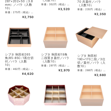
（入数10）
287×202×50（3.8
70 共蓋付／バラ
単価：352円（税込）／320円（税抜） CS入数：30 最小単位：10 サイズ：外寸370×205×高45mm 素材：PSP（本体側）、紙（本体底）、PSP（蓋）、PS（仕切）
mm）／バラ（入数
（入数10）
10）
¥3,520
単価：235円（税込）／213.64円（税抜） CS入数：50 最小単位：10 サイズ：外寸218×218×高54mm 素材：PSP（本体側）、紙（本体底）、PSP（蓋）、PS（仕切）
単価：275円（税込）／250円（税抜） CS入数：40 最小単位：10 サイズ：外寸287×202×高50mm 素材：PSP（本体側）、紙（本体底）、PSP （蓋）、PS （仕切）
¥2,350
¥2,750
シブタ 秋田杉265
シブタ 秋田杉19角
シブタ 秋田杉
角/85-85C-1黒仕切
二段置き蓋付／バラ
190×170二段／3仕
付／バラ（入数
（入数10）
切／蓋付／バラ（入
10）
単価：297円（税込）／270円（税抜） CS入数：60 最小単位：10 サイズ：外寸190×190×高50mm、2段外寸190×190×高100mm 素材：PSP（本体側）、紙（本体底）、PSP（蓋）、PSP（仕切）
数10）
単価：462円（税込）／420円（税抜） CS入数：40 最小単位：10 サイズ：外寸265×265×高54mm 素材：PSP（本体側）、紙（本体底）、PSP（蓋）、PS（仕切）
¥2,970
単価：268円（税込）／243.64円（税抜） CS入数：50 最小単位：10 サイズ：外寸190×170×高42mm、2段外寸190×170×高84mm 素材：PSP（本体側）、紙（本体底）、PSP （蓋）、PS （仕切）
¥4,620
¥2,680