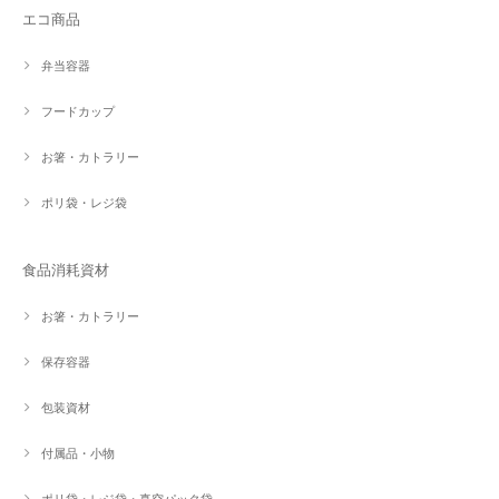
エコ商品
弁当容器
フードカップ
お箸・カトラリー
ポリ袋・レジ袋
食品消耗資材
お箸・カトラリー
保存容器
包装資材
付属品・小物
ポリ袋・レジ袋・真空パック袋