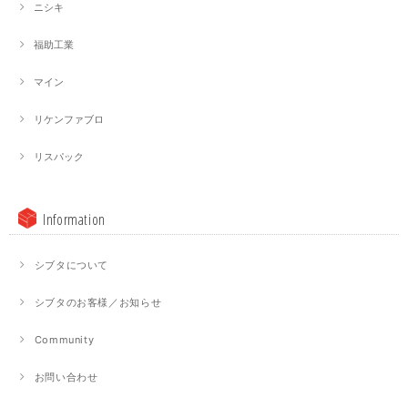
ニシキ
福助工業
マイン
リケンファブロ
リスパック
Information
シブタについて
シブタのお客様／お知らせ
Community
お問い合わせ