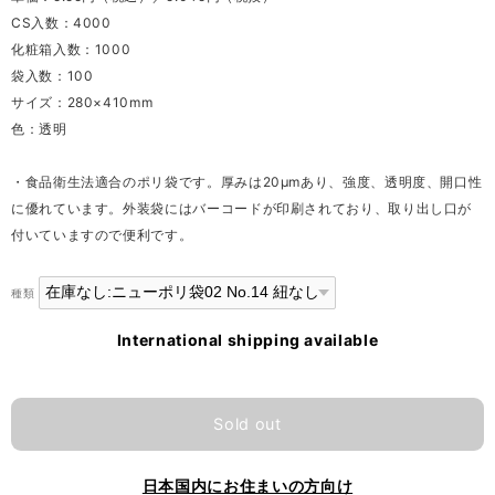
CS入数：4000
化粧箱入数：1000
袋入数：100
サイズ：280×410mm
色：透明
・食品衛生法適合のポリ袋です。厚みは20μmあり、強度、透明度、開口性
に優れています。外装袋にはバーコードが印刷されており、取り出し口が
付いていますので便利です。
種類
International shipping available
Sold out
日本国内にお住まいの方向け