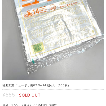
福助工業 ニューポリ袋02 No.14 紐なし（100枚）
¥555
SOLD OUT
単価：5.55円（税込）／5.045円（税抜）