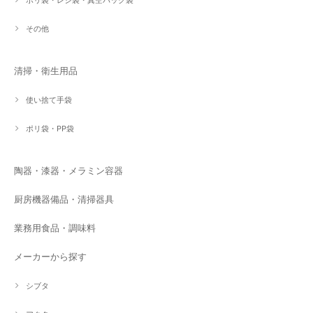
その他
清掃・衛生用品
使い捨て手袋
ポリ袋・PP袋
陶器・漆器・メラミン容器
厨房機器備品・清掃器具
業務用食品・調味料
メーカーから探す
シブタ