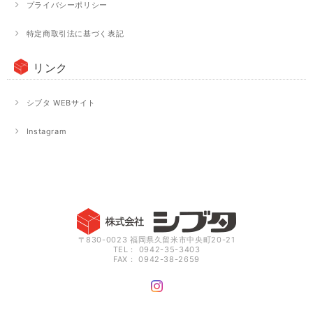
プライバシーポリシー
特定商取引法に基づく表記
リンク
シブタ WEBサイト
Instagram
〒830-0023 福岡県久留米市中央町20-21
TEL： 0942-35-3403
FAX： 0942-38-2659