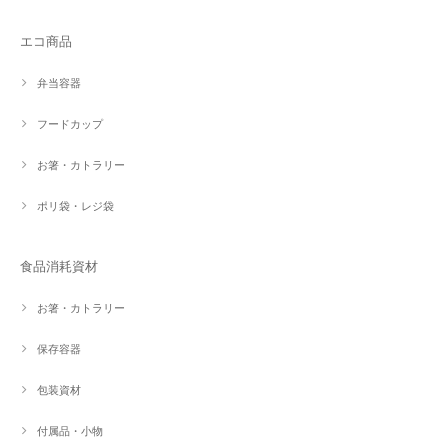
エコ商品
弁当容器
フードカップ
お箸・カトラリー
ポリ袋・レジ袋
食品消耗資材
お箸・カトラリー
保存容器
包装資材
付属品・小物