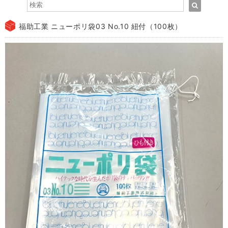
福助工業 ニューポリ袋03 No.10 紐付（100枚）