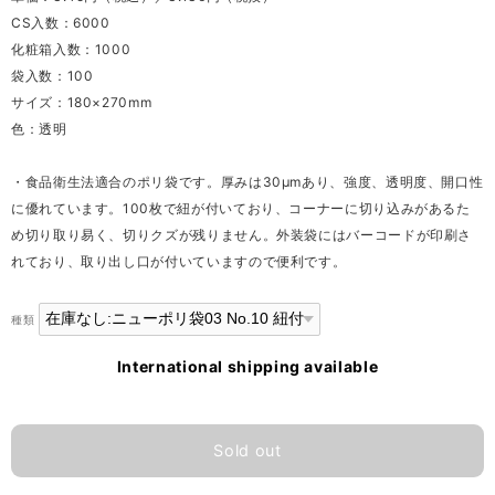
CS入数：6000
化粧箱入数：1000
袋入数：100
サイズ：180×270mm
色：透明
・食品衛生法適合のポリ袋です。厚みは30μmあり、強度、透明度、開口性
に優れています。100枚で紐が付いており、コーナーに切り込みがあるた
め切り取り易く、切りクズが残りません。外装袋にはバーコードが印刷さ
れており、取り出し口が付いていますので便利です。
種類
International shipping available
Sold out