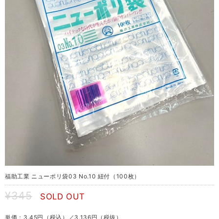
福助工業 ニューポリ袋03 No.10 紐付（100枚）
¥345
SOLD OUT
単価：3.45円（税込）／3.136円（税抜）