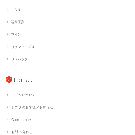
ニシキ
福助工業
マイン
リケンファブロ
リスパック
Information
シブタについて
シブタのお客様／お知らせ
Community
お問い合わせ