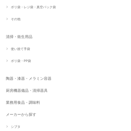
ポリ袋・レジ袋・真空パック袋
その他
清掃・衛生用品
使い捨て手袋
ポリ袋・PP袋
陶器・漆器・メラミン容器
厨房機器備品・清掃器具
業務用食品・調味料
メーカーから探す
シブタ