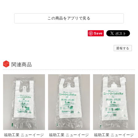
この商品をアプリで見る
Save
通報する
関連商品
福助工業 ニューイージ
福助工業 ニューイージ
福助工業 ニューイージ