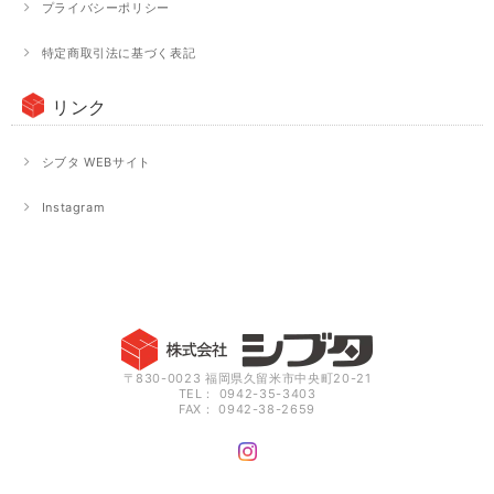
プライバシーポリシー
特定商取引法に基づく表記
リンク
シブタ WEBサイト
Instagram
〒830-0023 福岡県久留米市中央町20-21
TEL： 0942-35-3403
FAX： 0942-38-2659