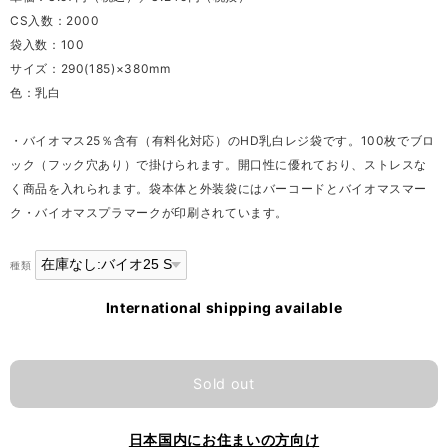
CS入数：2000
袋入数：100
サイズ：290(185)×380mm
色：乳白
・バイオマス25％含有（有料化対応）のHD乳白レジ袋です。100枚でブロ
ック（フック穴あり）で掛けられます。開口性に優れており、ストレスな
く商品を入れられます。袋本体と外装袋にはバーコードとバイオマスマー
ク・バイオマスプラマークが印刷されています。
種類
International shipping available
Sold out
日本国内にお住まいの方向け