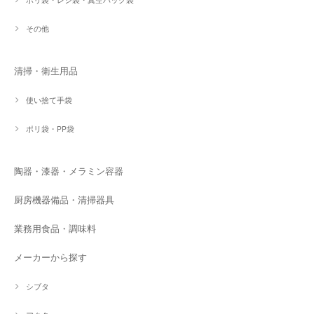
その他
清掃・衛生用品
使い捨て手袋
ポリ袋・PP袋
陶器・漆器・メラミン容器
厨房機器備品・清掃器具
業務用食品・調味料
メーカーから探す
シブタ