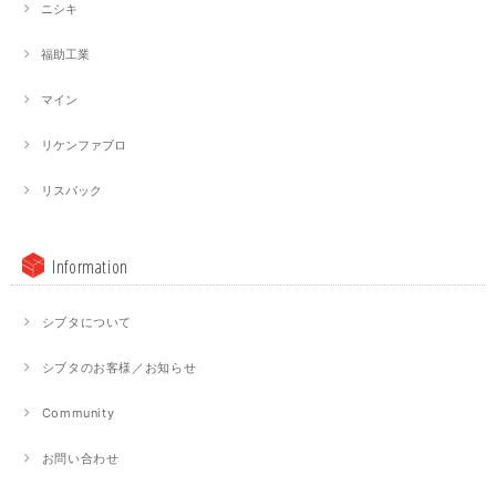
ニシキ
福助工業
マイン
リケンファブロ
リスパック
Information
シブタについて
シブタのお客様／お知らせ
Community
お問い合わせ