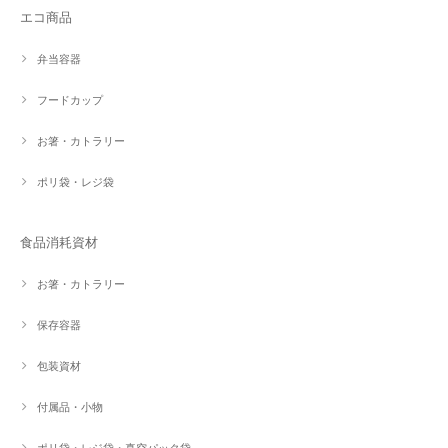
エコ商品
弁当容器
フードカップ
お箸・カトラリー
ポリ袋・レジ袋
食品消耗資材
お箸・カトラリー
保存容器
包装資材
付属品・小物
ポリ袋・レジ袋・真空パック袋