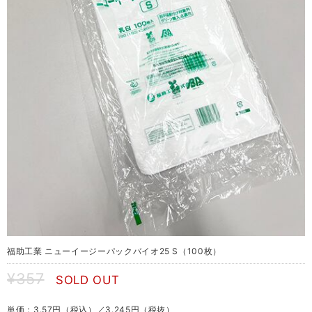
福助工業 ニューイージーパックバイオ25 S（100枚）
¥357
SOLD OUT
単価：3.57円（税込）／3.245円（税抜）