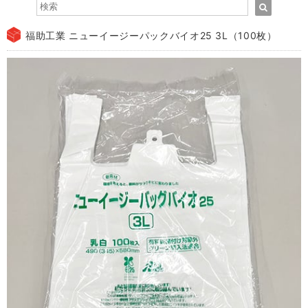
福助工業 ニューイージーパックバイオ25 3L（100枚）