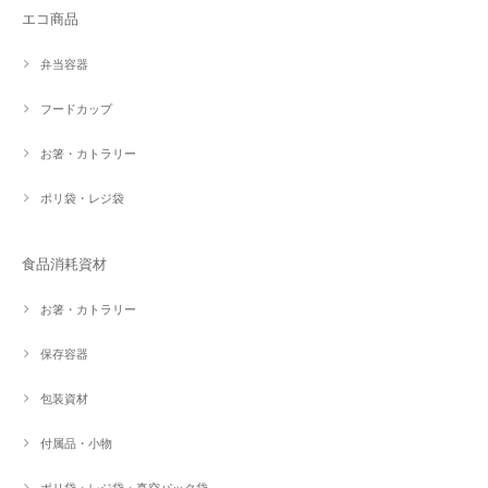
エコ商品
弁当容器
フードカップ
お箸・カトラリー
ポリ袋・レジ袋
食品消耗資材
お箸・カトラリー
保存容器
包装資材
付属品・小物
ポリ袋・レジ袋・真空パック袋