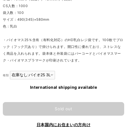
CS入数：1000
袋入数：100
サイズ：490(345)×580mm
色：乳白
・バイオマス25％含有（有料化対応）のHD乳白レジ袋です。100枚でブロ
ック（フック穴あり）で掛けられます。開口性に優れており、ストレスな
く商品を入れられます。袋本体と外装袋にはバーコードとバイオマスマー
ク・バイオマスプラマークが印刷されています。
種類
International shipping available
Sold out
日本国内にお住まいの方向け