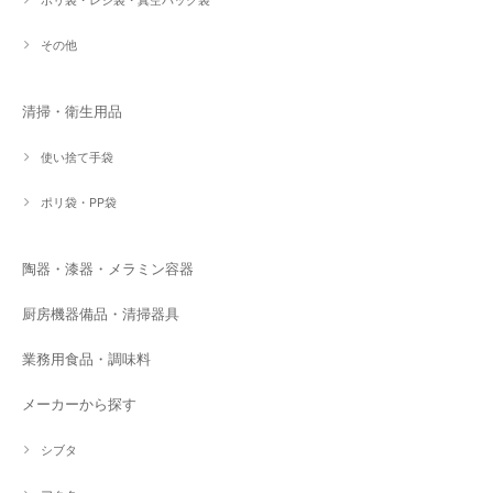
その他
清掃・衛生用品
使い捨て手袋
ポリ袋・PP袋
陶器・漆器・メラミン容器
厨房機器備品・清掃器具
業務用食品・調味料
メーカーから探す
シブタ