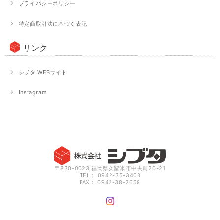
プライバシーポリシー
特定商取引法に基づく表記
リンク
シブタ WEBサイト
Instagram
〒830-0023 福岡県久留米市中央町20-21
TEL： 0942-35-3403
FAX： 0942-38-2659