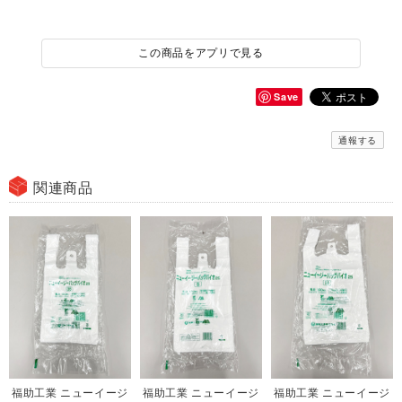
この商品をアプリで見る
Save
通報する
関連商品
福助工業 ニューイージ
福助工業 ニューイージ
福助工業 ニューイージ