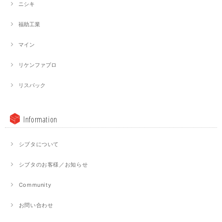
ニシキ
福助工業
マイン
リケンファブロ
リスパック
Information
シブタについて
シブタのお客様／お知らせ
Community
お問い合わせ