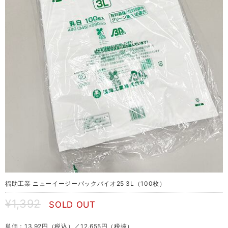
福助工業 ニューイージーパックバイオ25 3L（100枚）
¥1,392
SOLD OUT
単価：13.92円（税込）／12.655円（税抜）