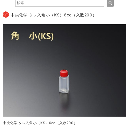
中央化学 タレ入角小（KS）6cc（入数200）
中央化学 タレ入角小（KS）6cc（入数200）