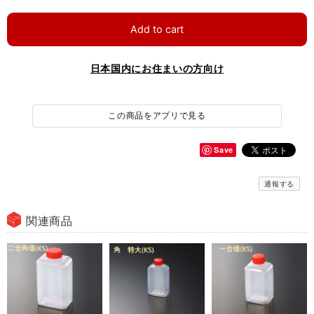
Add to cart
日本国内にお住まいの方向け
この商品をアプリで見る
Save
通報する
関連商品