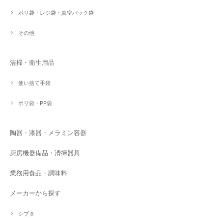
ポリ袋・レジ袋・真空パック袋
その他
清掃・衛生用品
使い捨て手袋
ポリ袋・PP袋
陶器・漆器・メラミン容器
厨房機器備品・清掃器具
業務用食品・調味料
メーカーから探す
シブタ