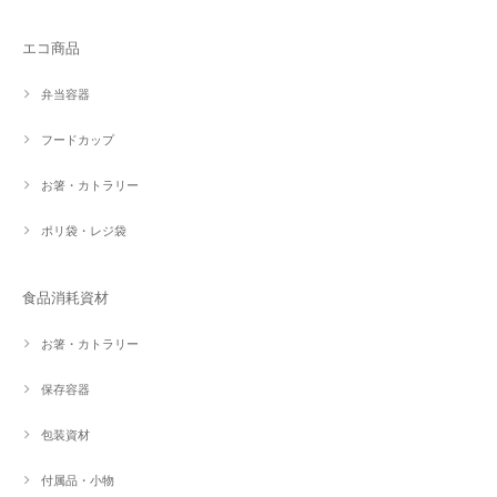
エコ商品
弁当容器
フードカップ
お箸・カトラリー
ポリ袋・レジ袋
食品消耗資材
お箸・カトラリー
保存容器
包装資材
付属品・小物