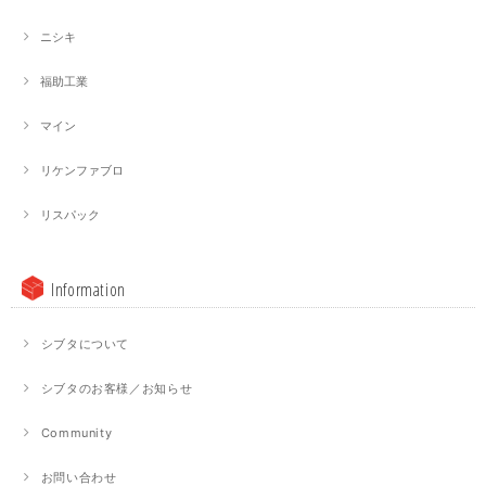
ニシキ
福助工業
マイン
リケンファブロ
リスパック
Information
シブタについて
シブタのお客様／お知らせ
Community
お問い合わせ