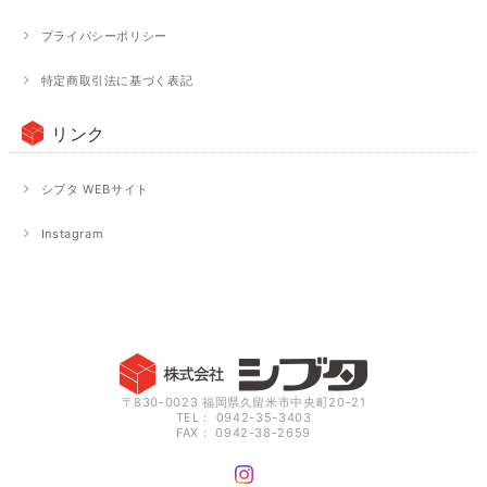
プライバシーポリシー
特定商取引法に基づく表記
リンク
シブタ WEBサイト
Instagram
〒830-0023 福岡県久留米市中央町20-21
TEL： 0942-35-3403
FAX： 0942-38-2659