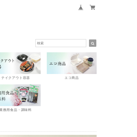
エコ商品
テイクアウト容器
業務用食品・調味料