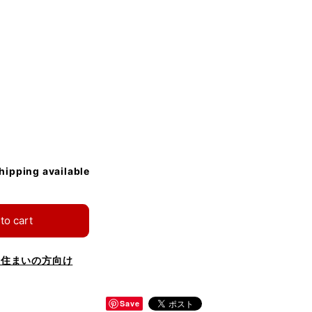
shipping available
to cart
お住まいの方向け
Save