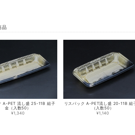
商品
A-PET 流し盛 25-11B 組子
リスパック A-PET流し盛 20-11B 
金（入数50）
（入数50）
¥1,340
¥1,140