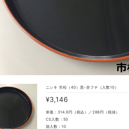
ニシキ 市松（40）黒･赤フチ（入数10）
¥3,146
単価：314.6円（税込）／286円（税抜）
CS入数：50
袋入数：10