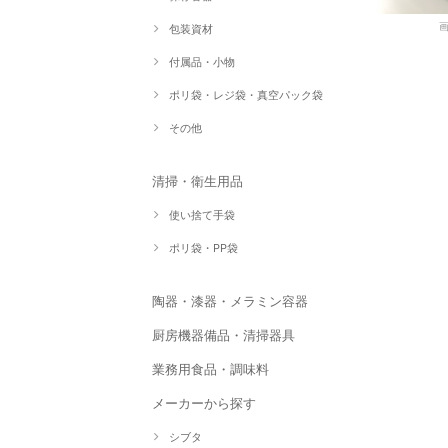
包装資材
付属品・小物
ポリ袋・レジ袋・真空パック袋
その他
清掃・衛生用品
使い捨て手袋
ポリ袋・PP袋
陶器・漆器・メラミン容器
厨房機器備品・清掃器具
業務用食品・調味料
メーカーから探す
シブタ