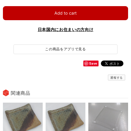
Add to cart
日本国内にお住まいの方向け
この商品をアプリで見る
Save
通報する
関連商品