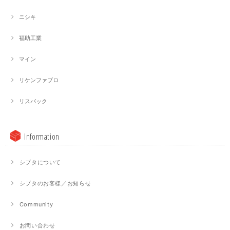
ニシキ
福助工業
マイン
リケンファブロ
リスパック
Information
シブタについて
シブタのお客様／お知らせ
Community
お問い合わせ