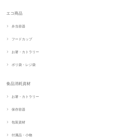
エコ商品
弁当容器
フードカップ
お箸・カトラリー
ポリ袋・レジ袋
食品消耗資材
お箸・カトラリー
保存容器
包装資材
付属品・小物