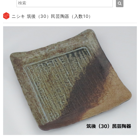
ニシキ 筑後（30）民芸陶器（入数10）