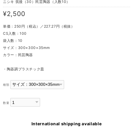
ニシキ 筑後（30）民芸陶器（入数10）
¥2,500
単価：250円（税込）／227.27円（税抜）
CS入数：100
袋入数：10
サイズ：300×300×35mm
カラー：民芸陶器
・陶器調プラスチック皿
種類
数量
International shipping available