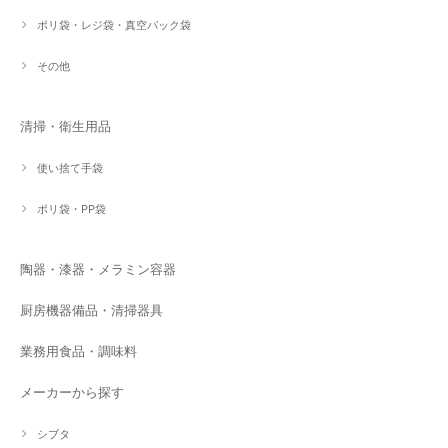
ポリ袋・レジ袋・真空パック袋
その他
清掃・衛生用品
使い捨て手袋
ポリ袋・PP袋
陶器・漆器・メラミン容器
厨房機器備品・清掃器具
業務用食品・調味料
メーカーから探す
シブタ