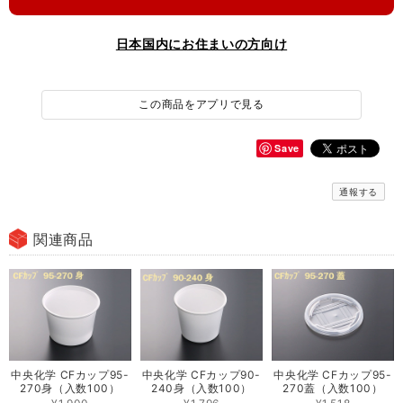
日本国内にお住まいの方向け
この商品をアプリで見る
Save
通報する
関連商品
中央化学 CFカップ95-
中央化学 CFカップ90-
中央化学 CFカップ95-
270身（入数100）
240身（入数100）
270蓋（入数100）