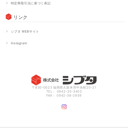
特定商取引法に基づく表記
リンク
シブタ WEBサイト
Instagram
〒830-0023 福岡県久留米市中央町20-21
TEL： 0942-35-3403
FAX： 0942-38-2659