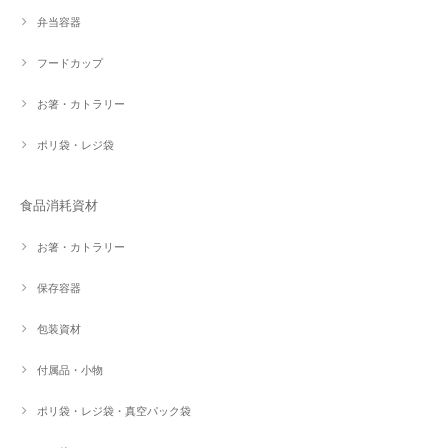
弁当容器
フードカップ
お箸・カトラリー
ポリ袋・レジ袋
食品消耗資材
お箸・カトラリー
保存容器
包装資材
付属品・小物
ポリ袋・レジ袋・真空パック袋