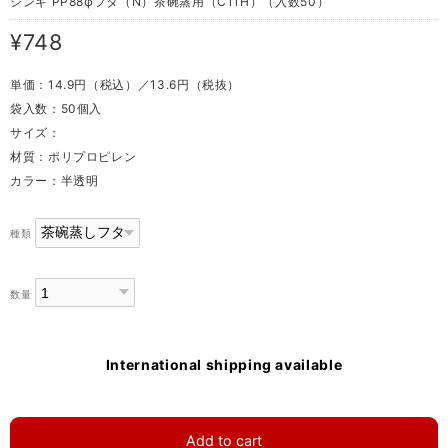
シンギ PP88φフタ（N）茶碗蒸用（C11H）（入数50）
¥748
単価：14.9円（税込）／13.6円（税抜）
袋入数：50個入
サイズ：
材質：ポリプロピレン
カラー：半透明
種類
数量
International shipping available
Add to cart