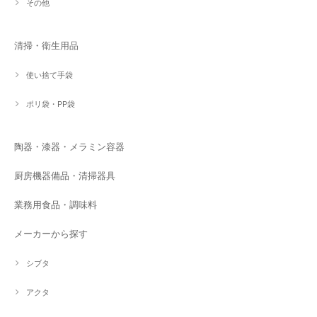
その他
清掃・衛生用品
使い捨て手袋
ポリ袋・PP袋
陶器・漆器・メラミン容器
厨房機器備品・清掃器具
業務用食品・調味料
メーカーから探す
シブタ
アクタ