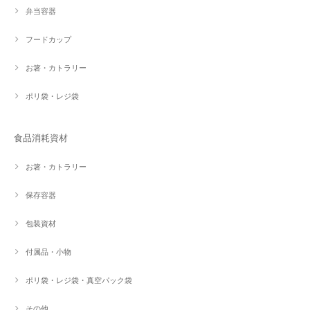
弁当容器
フードカップ
お箸・カトラリー
ポリ袋・レジ袋
食品消耗資材
お箸・カトラリー
保存容器
包装資材
付属品・小物
ポリ袋・レジ袋・真空パック袋
その他