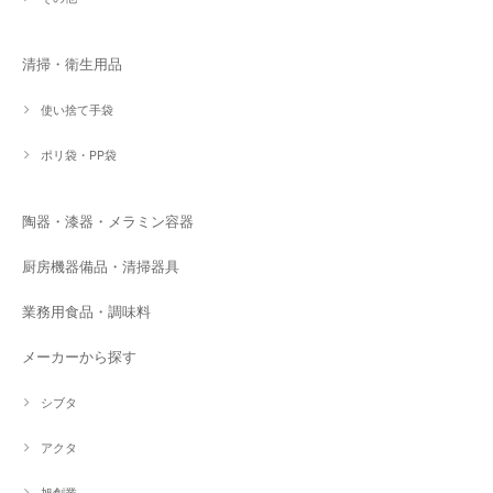
清掃・衛生用品
使い捨て手袋
ポリ袋・PP袋
陶器・漆器・メラミン容器
厨房機器備品・清掃器具
業務用食品・調味料
メーカーから探す
シブタ
アクタ
旭創業