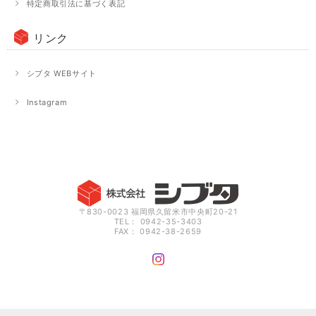
特定商取引法に基づく表記
リンク
シブタ WEBサイト
Instagram
〒830-0023 福岡県久留米市中央町20-21
TEL： 0942-35-3403
FAX： 0942-38-2659