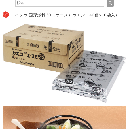
ニイタカ 固形燃料30（ケース）カエン（40個×10袋入）