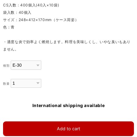
CS入数：400個入(40入×10袋)
袋入数：40個入
サイズ：248×412×170mm（ケース荷姿）
色：青
・適度な炎で効率よく燃焼します。料理を美味しくし、いやな臭いもあり
ません。
種類
数量
International shipping available
Add to cart