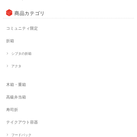
商品カテゴリ
コミュニティ限定
折箱
シブタの折箱
アクタ
木箱・重箱
高級弁当箱
寿司折
テイクアウト容器
フードパック