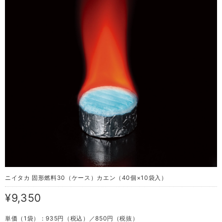
ニイタカ 固形燃料30（ケース）カエン（40個×10袋入）
¥9,350
単価（1袋）：935円（税込）／850円（税抜）