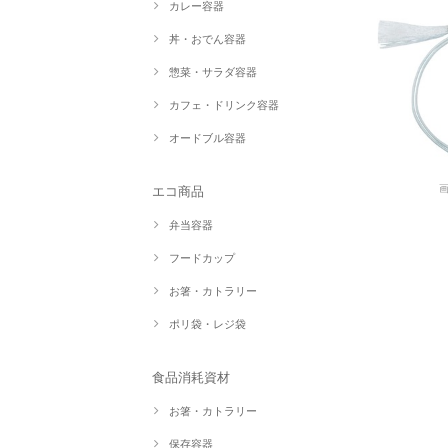
カレー容器
丼・おでん容器
惣菜・サラダ容器
カフェ・ドリンク容器
オードブル容器
エコ商品
弁当容器
フードカップ
お箸・カトラリー
ポリ袋・レジ袋
食品消耗資材
お箸・カトラリー
保存容器