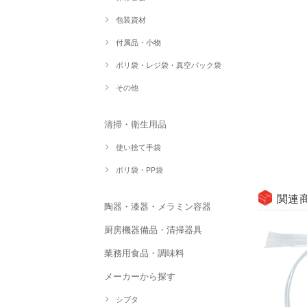
包装資材
付属品・小物
ポリ袋・レジ袋・真空パック袋
その他
清掃・衛生用品
使い捨て手袋
ポリ袋・PP袋
関連
陶器・漆器・メラミン容器
厨房機器備品・清掃器具
業務用食品・調味料
メーカーから探す
シブタ