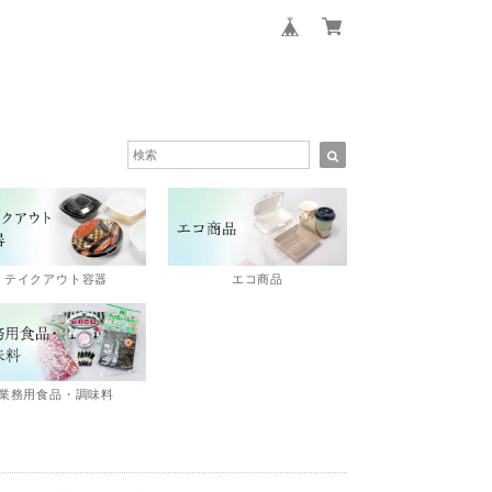
エコ商品
テイクアウト容器
業務用食品・調味料