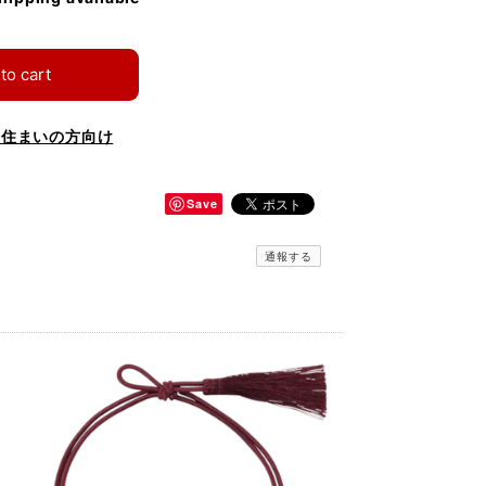
to cart
お住まいの方向け
Save
通報する