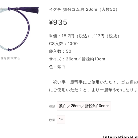
イグチ 振分ゴム房 26cm（入数50）
¥935
単価：18.7円（税込）／17円（税抜）
CS入数：1000
袋入数：50
画像を拡大する
サイズ：26cm／折径約10cm
色：紫白
・祝い事・慶弔事にご使用いただく、ゴム房
にご使用いただくと、より一層華やかになり
種類
数量
International 