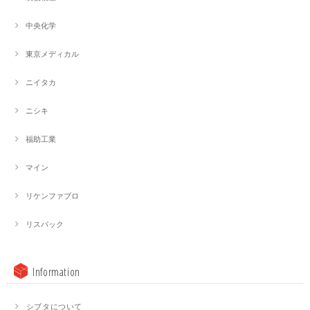
中央化学
東京メディカル
ニイタカ
ニシキ
福助工業
マイン
リケンファブロ
リスパック
Information
シブタについて