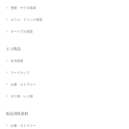
惣菜・サラダ容器
カフェ・ドリンク容器
オードブル容器
エコ商品
弁当容器
フードカップ
お箸・カトラリー
ポリ袋・レジ袋
食品消耗資材
お箸・カトラリー