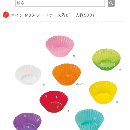
マイン M33-フードケース彩8F（入数500）