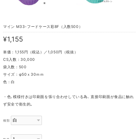
マイン M33-フードケース彩8F（入数500）
¥1,155
単価：1,155円（税込）／1,050円（税抜）
CS入数：30,000
袋入数：500
サイズ：φ50ｘ30ｍｍ
色：白
・色､模様付きは印刷面を張り合わせしている為､ 直接印刷面が食品に触れ
ず安全で衛生的｡
種類