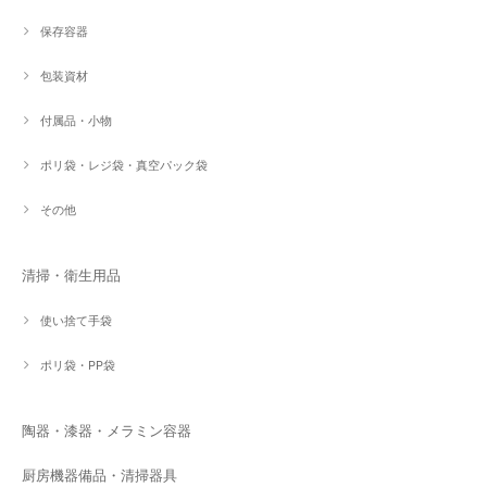
保存容器
包装資材
付属品・小物
ポリ袋・レジ袋・真空パック袋
その他
清掃・衛生用品
使い捨て手袋
ポリ袋・PP袋
陶器・漆器・メラミン容器
厨房機器備品・清掃器具