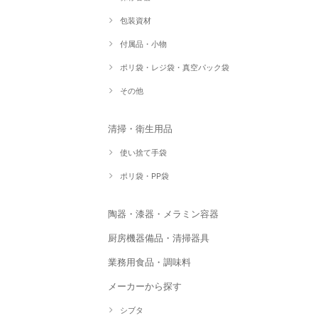
包装資材
付属品・小物
ポリ袋・レジ袋・真空パック袋
その他
清掃・衛生用品
使い捨て手袋
ポリ袋・PP袋
陶器・漆器・メラミン容器
厨房機器備品・清掃器具
業務用食品・調味料
メーカーから探す
シブタ