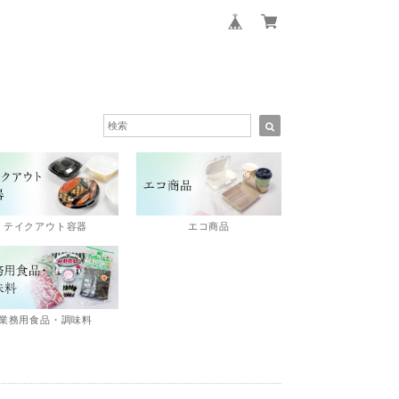
エコ商品
テイクアウト容器
業務用食品・調味料