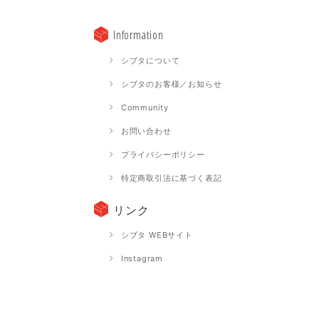
Information
シブタについて
シブタのお客様／お知らせ
Community
お問い合わせ
プライバシーポリシー
特定商取引法に基づく表記
リンク
シブタ WEBサイト
Instagram