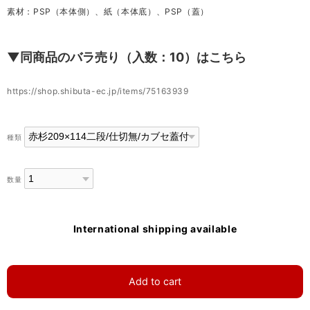
素材：PSP（本体側）、紙（本体底）、PSP（蓋）
▼同商品のバラ売り（入数：10）はこちら
https://shop.shibuta-ec.jp/items/75163939
種類
数量
International shipping available
Add to cart