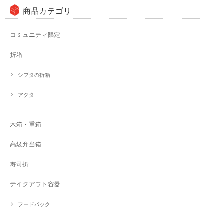
商品カテゴリ
コミュニティ限定
折箱
シブタの折箱
アクタ
木箱・重箱
高級弁当箱
寿司折
テイクアウト容器
フードパック