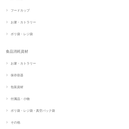
フードカップ
お箸・カトラリー
ポリ袋・レジ袋
食品消耗資材
お箸・カトラリー
保存容器
包装資材
付属品・小物
ポリ袋・レジ袋・真空パック袋
その他