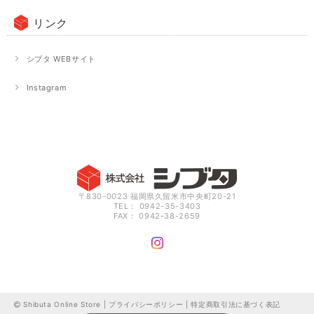
リンク
シブタ WEBサイト
Instagram
〒830-0023 福岡県久留米市中央町20-21
TEL： 0942-35-3403
FAX： 0942-38-2659
Shibuta Online Store |
プライバシーポリシー
|
特定商取引法に基づく表記