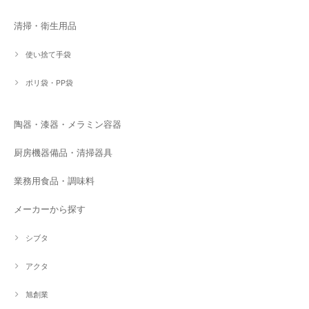
清掃・衛生用品
使い捨て手袋
ポリ袋・PP袋
陶器・漆器・メラミン容器
厨房機器備品・清掃器具
業務用食品・調味料
メーカーから探す
シブタ
アクタ
旭創業