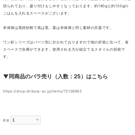
切られており、盛り付けもしやすくなっております。約180gと約130gの
ごはんを入れるスペースがございます。
本体側は黒焼杉柄で底は黒、蓋は本体側と同じ素材の共蓋です。
ワン折シリーズはパーツ別に分かれておりますので他の折箱と比べて、省
スペースで在庫ができます。使用される方が組立てるスタイルの折箱で
す。
▼同商品のバラ売り（入数：25）はこちら
https://shop.shibuta-ec.jp/items/75158963
数量