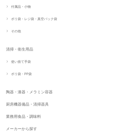
付属品・小物
ポリ袋・レジ袋・真空パック袋
その他
清掃・衛生用品
使い捨て手袋
ポリ袋・PP袋
陶器・漆器・メラミン容器
厨房機器備品・清掃器具
業務用食品・調味料
メーカーから探す