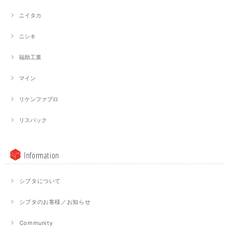
ニイタカ
ニシキ
福助工業
マイン
リケンファブロ
リスパック
Information
シブタについて
シブタのお客様／お知らせ
Community