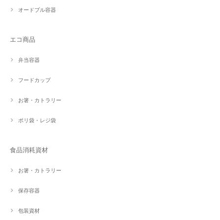
オードブル容器
エコ商品
弁当容器
フードカップ
お箸・カトラリー
ポリ袋・レジ袋
食品消耗資材
お箸・カトラリー
保存容器
包装資材