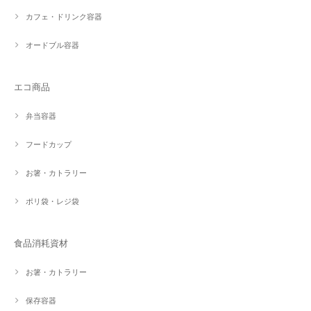
カフェ・ドリンク容器
オードブル容器
エコ商品
弁当容器
フードカップ
お箸・カトラリー
ポリ袋・レジ袋
食品消耗資材
お箸・カトラリー
保存容器