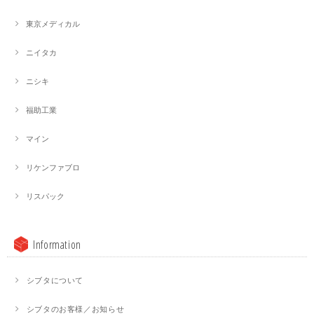
東京メディカル
ニイタカ
ニシキ
福助工業
マイン
リケンファブロ
リスパック
Information
シブタについて
シブタのお客様／お知らせ