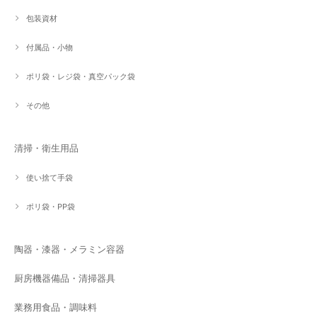
包装資材
付属品・小物
ポリ袋・レジ袋・真空パック袋
その他
清掃・衛生用品
使い捨て手袋
ポリ袋・PP袋
陶器・漆器・メラミン容器
厨房機器備品・清掃器具
業務用食品・調味料