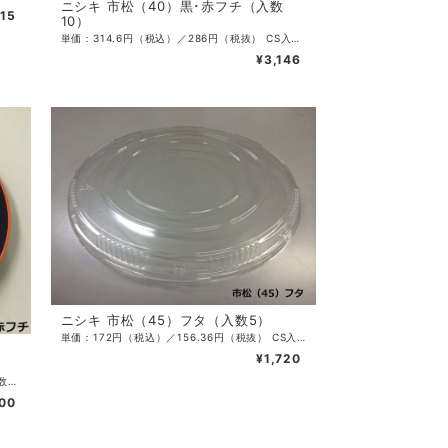
ニシキ 市松（40）黒･赤フチ（入数
815
10）
単価：314.6円（税込）／286円（税抜） CS入数：50 袋入数：10 サイズ：φ400×48 カラー：黒赤フチ ・刺身・寿司桶
¥3,146
ニシキ 市松（45）フタ（入数5）
単価：172円（税込）／156.36円（税抜） CS入数：30 袋入数：5 サイズ：φ450×15 カラー：透明 ・刺身・寿司桶用浅フタ
¥1,720
単価：440円（税込）／400円（税抜） CS入数：30 袋入数：5 サイズ：φ450×52 カラー：黒赤フチ ・刺身・寿司桶
00