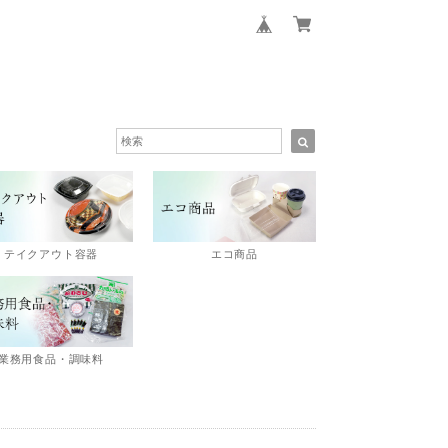
エコ商品
テイクアウト容器
業務用食品・調味料