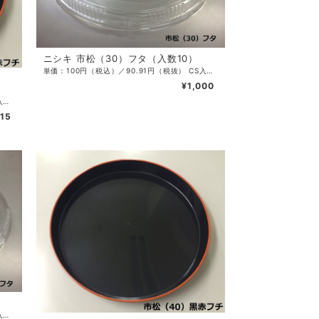
ニシキ 市松（30）フタ（入数10）
単価：100円（税込）／90.91円（税抜） CS入数：100 袋入数：10 サイズ：φ300×10 カラー：透明 ・刺身・寿司桶用浅フタ
¥1,000
単価：181.5円（税込）／165円（税抜） CS入数：100 袋入数：10 サイズ：φ300×45 カラー：黒赤フチ ・刺身・寿司桶
815
単価：181.5円（税込）／165円（税抜） CS入数：60 袋入数：10 サイズ：φ350×10 カラー：透明 ・刺身・寿司桶用浅フタ